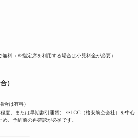
で無料（※指定席を利用する場合は小児料金が必要）
場合）
場合は有料）
%程度、または早期割引運賃） ※LCC（格安航空会社）を中心
ため、予約前の再確認が必須です。