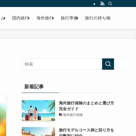
ーム
国内旅行
海外旅行
旅行準備
旅行の持ち物
新着記事
海外旅行保険のまとめと選び方
完全ガイド
海外旅行保険
旅行モデルコース例と回り方を
日数別に紹介