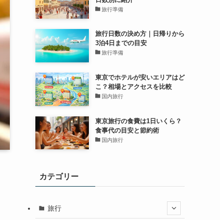
旅行準備
旅行日数の決め方｜日帰りから
3泊4日までの目安
旅行準備
東京でホテルが安いエリアはど
こ？相場とアクセスを比較
国内旅行
東京旅行の食費は1日いくら？
食事代の目安と節約術
国内旅行
カテゴリー
旅行