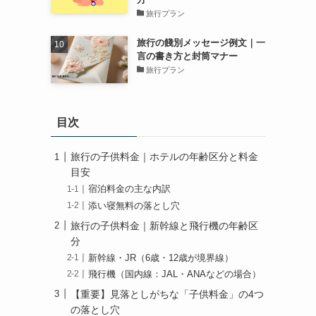
旅行プラン
旅行の餞別メッセージ例文｜一
言の書き方と封筒マナー
旅行プラン
目次
旅行の子供料金｜ホテルの年齢区分と料金
目安
宿泊料金の主な内訳
添い寝無料の落とし穴
旅行の子供料金｜新幹線と飛行機の年齢区
分
新幹線・JR（6歳・12歳が境界線）
飛行機（国内線：JAL・ANAなどの場合）
【重要】見落としがちな「子供料金」の4つ
の落とし穴