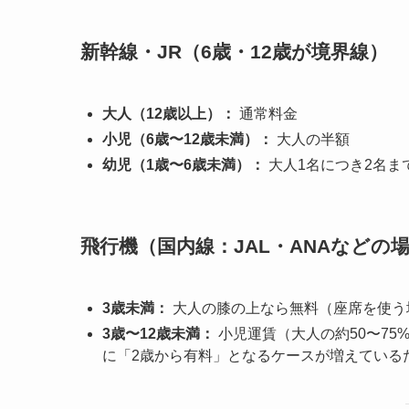
新幹線・JR（6歳・12歳が境界線）
大人（12歳以上）：
通常料金
小児（6歳〜12歳未満）：
大人の半額
幼児（1歳〜6歳未満）：
大人1名につき2名ま
飛行機（国内線：JAL・ANAなどの
3歳未満：
大人の膝の上なら無料（座席を使う
3歳〜12歳未満：
小児運賃（大人の約50〜75
に「2歳から有料」となるケースが増えている