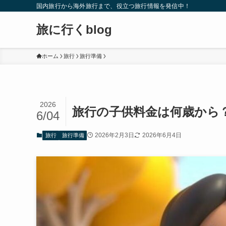
国内旅行から海外旅行まで、役立つ旅行情報を発信中！
旅に行くblog
ホーム
旅行
旅行準備
2026
旅行の子供料金は何歳から
6/04
2026年2月3日
2026年6月4日
旅行
旅行準備