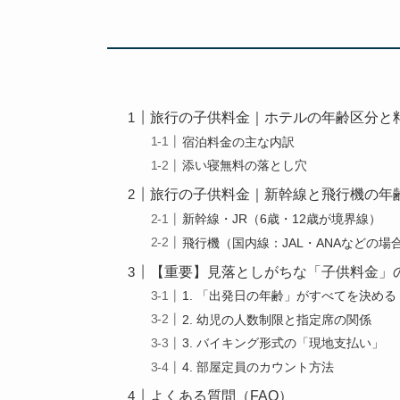
旅行の子供料金｜ホテルの年齢区分と
宿泊料金の主な内訳
添い寝無料の落とし穴
旅行の子供料金｜新幹線と飛行機の年
新幹線・JR（6歳・12歳が境界線）
飛行機（国内線：JAL・ANAなどの場
【重要】見落としがちな「子供料金」
1. 「出発日の年齢」がすべてを決める
2. 幼児の人数制限と指定席の関係
3. バイキング形式の「現地支払い」
4. 部屋定員のカウント方法
よくある質問（FAQ）