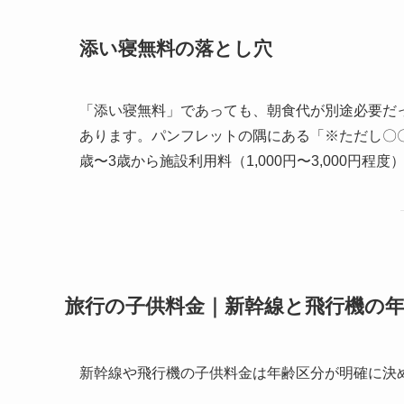
添い寝無料の落とし穴
「添い寝無料」であっても、朝食代が別途必要だ
あります。パンフレットの隅にある「※ただし〇
歳〜3歳から施設利用料（1,000円〜3,000円
旅行の子供料金｜新幹線と飛行機の
新幹線や飛行機の子供料金は年齢区分が明確に決