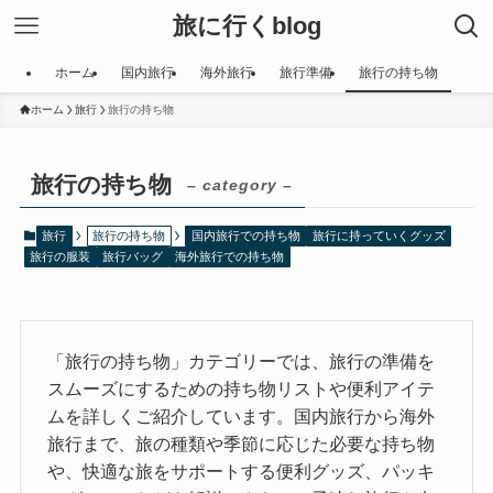
旅に行くblog
ホーム
国内旅行
海外旅行
旅行準備
旅行の持ち物
ホーム
旅行
旅行の持ち物
旅行の持ち物
– category –
旅行
旅行の持ち物
国内旅行での持ち物
旅行に持っていくグッズ
旅行の服装
旅行バッグ
海外旅行での持ち物
「旅行の持ち物」カテゴリーでは、旅行の準備を
スムーズにするための持ち物リストや便利アイテ
ムを詳しくご紹介しています。国内旅行から海外
旅行まで、旅の種類や季節に応じた必要な持ち物
や、快適な旅をサポートする便利グッズ、パッキ