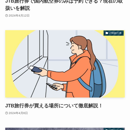
JTB旅行券で国内航空券のみは予約できる？現在の取
扱いを解説
2024年4月12日
JTB旅行券
JTB旅行券が買える場所について徹底解説！
2024年4月8日