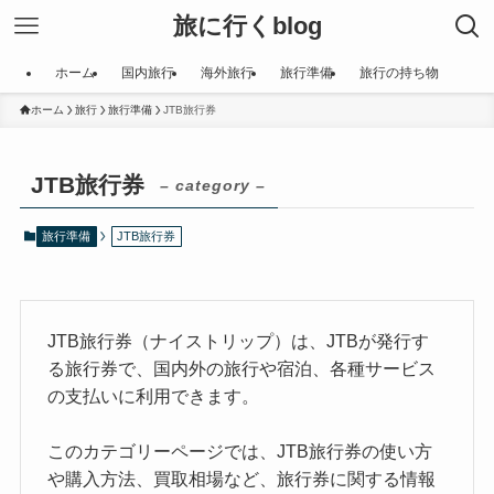
旅に行くblog
ホーム
国内旅行
海外旅行
旅行準備
旅行の持ち物
ホーム
旅行
旅行準備
JTB旅行券
JTB旅行券
– category –
旅行準備
JTB旅行券
JTB旅行券（ナイストリップ）は、JTBが発行す
る旅行券で、国内外の旅行や宿泊、各種サービス
の支払いに利用できます。
このカテゴリーページでは、JTB旅行券の使い方
や購入方法、買取相場など、旅行券に関する情報