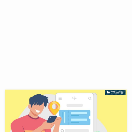
JTB旅行券