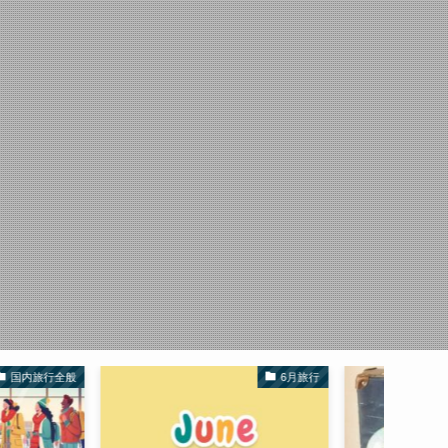
6月旅行
旅行の服装