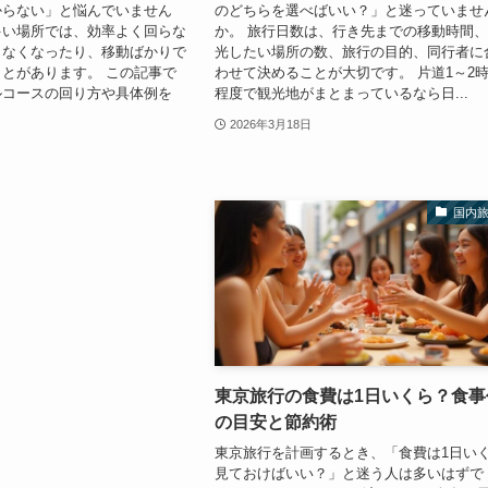
からない」と悩んでいません
のどちらを選べばいい？」と迷っていませ
多い場所では、効率よく回らな
か。 旅行日数は、行き先までの移動時間
りなくなったり、移動ばかりで
光したい場所の数、旅行の目的、同行者に
とがあります。 この記事で
わせて決めることが大切です。 片道1～2
ルコースの回り方や具体例を
程度で観光地がまとまっているなら日...
2026年3月18日
国内
東京旅行の食費は1日いくら？食事
の目安と節約術
東京旅行を計画するとき、「食費は1日い
見ておけばいい？」と迷う人は多いはずで