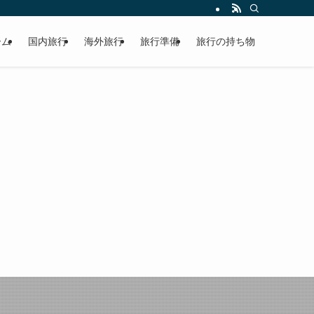
ーム
国内旅行
海外旅行
旅行準備
旅行の持ち物