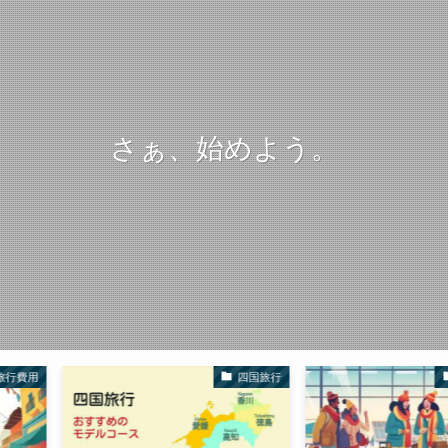
さぁ、始めよう。
四国旅行
国内旅行全般