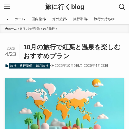
旅に行くblog
ホーム
国内旅行
海外旅行
旅行準備
旅行の持ち物
ホーム
旅行
旅行準備
10月旅行
10月の旅行で紅葉と温泉を楽しむ
2026
4/23
おすすめプラン
2025年10月9日
2026年4月23日
旅行
旅行準備
10月旅行