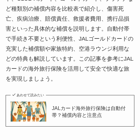
ど種類別の補償内容を比較表で紹介し、傷害死
亡、疾病治療、賠償責任、救援者費用、携行品損
害といった具体的な補償を説明します。自動付帯
で手続き不要という利便性、JALゴールドカードの
充実した補償額や家族特約、空港ラウンジ利用な
どの特典も解説しています。この記事を参考にJAL
カードの海外旅行保険を活用して安全で快適な旅
を実現しましょう。
あわせて読みたい
JALカード海外旅行保険は自動付
帯？補償内容と注意点