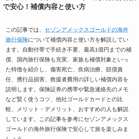
で安心！補償内容と使い方
この記事では、
セゾンアメックスゴールドの海外
旅行保険
について補償内容と使い方を解説してい
ます。自動付帯で手続き不要、最高1億円までの補
償、国内旅行保険も充実、家族も補償対象といっ
た特徴を紹介し、傷害死亡、疾病治療、賠償責
任、携行品損害、救援者費用の詳しい補償内容を
説明します。保険証券の携帯や緊急連絡先のメモ
など賢く使うコツ、他社ゴールドカードとの比
較、メリット・デメリット、おすすめの人も解説
しています。この記事を参考にセゾンアメックス
ゴールドの海外旅行保険で安心して旅を楽しみま