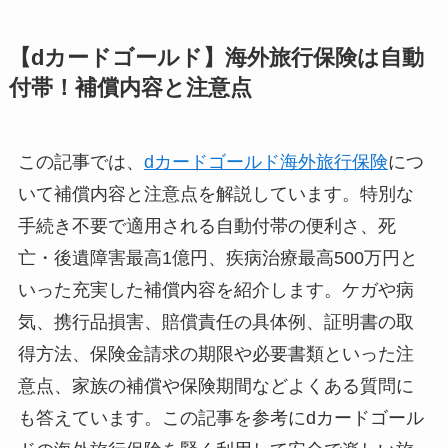
【dカードゴールド】海外旅行保険は自動
付帯！補償内容と注意点
この記事では、
dカードゴールド海外旅行保険
につ
いて補償内容と注意点を解説しています。特別な
手続き不要で適用される自動付帯の便利さ、死
亡・後遺障害最高1億円、疾病治療最高500万円と
いった充実した補償内容を紹介します。ケガや病
気、携行品損害、賠償責任の具体例、証明書の取
得方法、保険金請求の期限や必要書類といった注
意点、家族の補償や保険期間などよくある質問に
も答えています。この記事を参考にdカードゴール