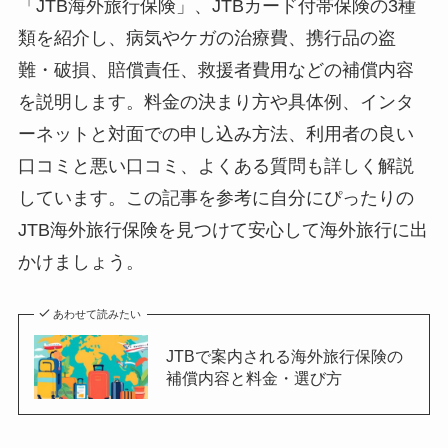
「JTB海外旅行保険」、JTBカード付帯保険の3種
類を紹介し、病気やケガの治療費、携行品の盗
難・破損、賠償責任、救援者費用などの補償内容
を説明します。料金の決まり方や具体例、インタ
ーネットと対面での申し込み方法、利用者の良い
口コミと悪い口コミ、よくある質問も詳しく解説
しています。この記事を参考に自分にぴったりの
JTB海外旅行保険を見つけて安心して海外旅行に出
かけましょう。
あわせて読みたい
JTBで案内される海外旅行保険の
補償内容と料金・選び方