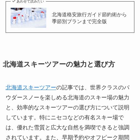
あわせて読みたい
北海道格安旅行ガイド節約術から
季節別プランまで完全版
北海道スキーツアーの魅力と選び方
北海道スキーツアー
の記事では、世界クラスのパ
ウダースノーを楽しめる北海道のスキー場の魅力
と、効率的なスキーツアーの選び方について説明
しています。特にニセコなどの有名スキー場で
は、優れた雪質と広大な自然を満喫できると強調
されています。また、早期予約やオフピーク期間