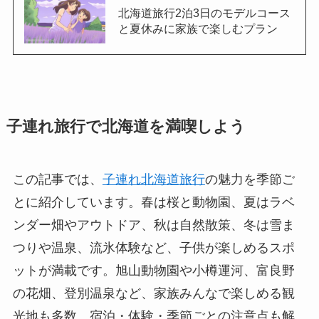
北海道旅行2泊3日のモデルコース
と夏休みに家族で楽しむプラン
子連れ旅行で北海道を満喫しよう
この記事では、
子連れ北海道旅行
の魅力を季節ご
とに紹介しています。春は桜と動物園、夏はラベ
ンダー畑やアウトドア、秋は自然散策、冬は雪ま
つりや温泉、流氷体験など、子供が楽しめるスポ
ットが満載です。旭山動物園や小樽運河、富良野
の花畑、登別温泉など、家族みんなで楽しめる観
光地も多数。宿泊・体験・季節ごとの注意点も解