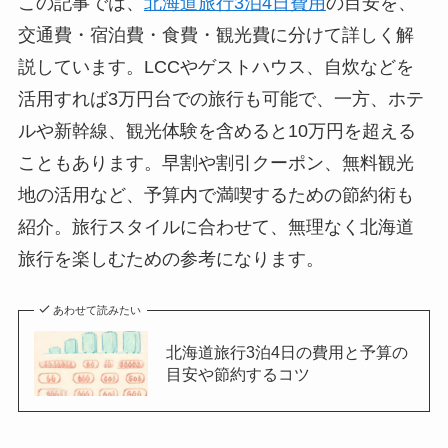
この記事では、
北海道旅行3泊4日費用
の目安を、
交通費・宿泊費・食費・観光費に分けて詳しく解
説しています。LCCやゲストハウス、自炊などを
活用すれば3万円台での旅行も可能で、一方、ホテ
ルや新幹線、観光体験を含めると10万円を超える
こともあります。早割や割引クーポン、無料観光
地の活用など、予算内で満喫するための節約術も
紹介。旅行スタイルに合わせて、無理なく北海道
旅行を楽しむための参考になります。
あわせて読みたい
北海道旅行3泊4日の費用と予算の
目安や節約するコツ