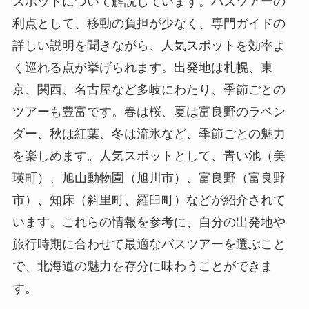
スポットについて解説しています。バスツアーの
利点として、移動の負担が少なく、専門ガイドの
詳しい説明を聞きながら、人気スポットを効率よ
く巡れる点が挙げられます。出発地は札幌、東
京、関西、名古屋など多岐にわたり、季節ごとの
ツアーも豊富です。春は桜、夏は富良野のラベン
ダー、秋は紅葉、冬は流氷など、季節ごとの魅力
を楽しめます。人気スポットとして、青い池（美
瑛町）、旭山動物園（旭川市）、富良野（富良野
市）、知床（斜里町、羅臼町）などが紹介されて
います。これらの情報を参考に、自分の出発地や
旅行時期に合わせて最適なバスツアーを選ぶこと
で、北海道の魅力を存分に味わうことができま
す。