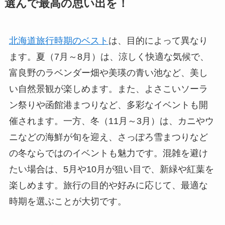
選んで最高の思い出を！
北海道旅行時期のベスト
は、目的によって異なり
ます。夏（7月～8月）は、涼しく快適な気候で、
富良野のラベンダー畑や美瑛の青い池など、美し
い自然景観が楽しめます。また、よさこいソーラ
ン祭りや函館港まつりなど、多彩なイベントも開
催されます。一方、冬（11月～3月）は、カニやウ
ニなどの海鮮が旬を迎え、さっぽろ雪まつりなど
の冬ならではのイベントも魅力です。混雑を避け
たい場合は、5月や10月が狙い目で、新緑や紅葉を
楽しめます。旅行の目的や好みに応じて、最適な
時期を選ぶことが大切です。