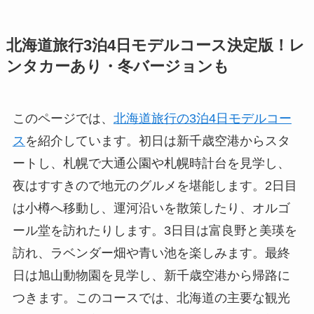
北海道旅行3泊4日モデルコース決定版！レ
ンタカーあり・冬バージョンも
このページでは、
北海道旅行の3泊4日モデルコー
ス
を紹介しています。初日は新千歳空港からスタ
ートし、札幌で大通公園や札幌時計台を見学し、
夜はすすきので地元のグルメを堪能します。2日目
は小樽へ移動し、運河沿いを散策したり、オルゴ
ール堂を訪れたりします。3日目は富良野と美瑛を
訪れ、ラベンダー畑や青い池を楽しみます。最終
日は旭山動物園を見学し、新千歳空港から帰路に
つきます。このコースでは、北海道の主要な観光