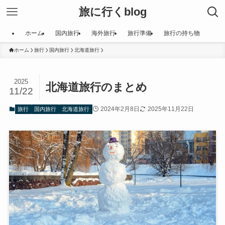
旅に行くblog
ホーム
国内旅行
海外旅行
旅行準備
旅行の持ち物
ホーム
旅行
国内旅行
北海道旅行
2025
北海道旅行のまとめ
11/22
2024年2月8日
2025年11月22日
旅行
国内旅行
北海道旅行