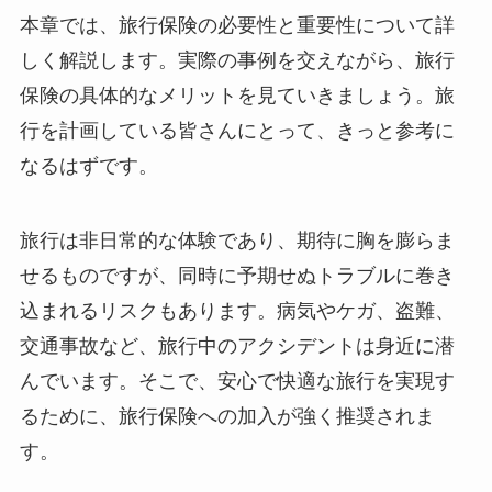
本章では、旅行保険の必要性と重要性について詳
しく解説します。実際の事例を交えながら、旅行
保険の具体的なメリットを見ていきましょう。旅
行を計画している皆さんにとって、きっと参考に
なるはずです。
旅行は非日常的な体験であり、期待に胸を膨らま
せるものですが、同時に予期せぬトラブルに巻き
込まれるリスクもあります。病気やケガ、盗難、
交通事故など、旅行中のアクシデントは身近に潜
んでいます。そこで、安心で快適な旅行を実現す
るために、旅行保険への加入が強く推奨されま
す。