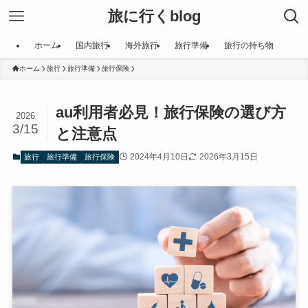
旅に行くblog
ホーム
国内旅行
海外旅行
旅行準備
旅行の持ち物
ホーム
旅行
旅行準備
旅行保険
au利用者必見！旅行保険の選び方
2026
3/15
と注意点
2024年4月10日
2026年3月15日
旅行
旅行準備
旅行保険