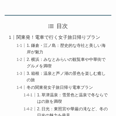
目次
関東発！電車で行く女子旅日帰りプラン
1. 鎌倉・江ノ島：歴史的な寺社と美しい海
岸が魅力
2. 横浜：みなとみらいの観覧車や中華街で
グルメを満喫
3. 箱根：温泉と芦ノ湖の景色を楽しむ癒し
の旅
冬の関東発女子旅日帰り電車プラン
1. 草津温泉：雪景色と温泉で冬ならで
はの旅を満喫
2. 日光：東照宮や華厳の滝など、冬の
日光の魅力を発見