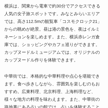
横浜は、関東から電車で約30分でアクセスできる
人気の女子旅スポットです。みなとみらいエリア
では、高さ112.5mの観覧車「コスモクロック21」
からの眺めが絶景。昼は港の景色を、夜はイルミ
ネーションを楽しめます。また、横浜赤レンガ倉
庫では、ショッピングやカフェ巡りができます。
カップヌードルミュージアムでは、オリジナルの
カップヌードル作りを体験できます。
中華街では、本格的な中華料理や点心を堪能でき
ます。食べ歩きしながら、雰囲気を楽しむのもお
すすめ。広東料理、北京料理、上海料理など、
様々な地方の料理を味わえます。また、中華街の
路地裏にある占いの館では、占いを体験すること