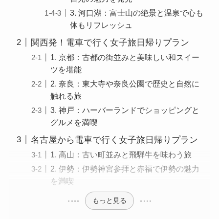
3. 河口湖：富士山の絶景と温泉で心も
体もリフレッシュ
関西発！電車で行く女子旅日帰りプラン
1. 京都：古都の街並みと美味しい和スイー
ツを堪能
2. 奈良：東大寺や奈良公園で歴史と自然に
触れる旅
3. 神戸：ハーバーランドでショッピングと
グルメを満喫
名古屋から電車で行く女子旅日帰りプラン
1. 高山：古い町並みと飛騨牛を味わう旅
2. 伊勢：伊勢神宮参拝と赤福で伊勢の魅力
を満喫
もっと見る