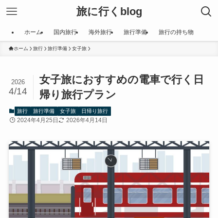
旅に行くblog
ホーム
国内旅行
海外旅行
旅行準備
旅行の持ち物
ホーム
旅行
旅行準備
女子旅
女子旅におすすめの電車で行く日
2026
4/14
帰り旅行プラン
旅行
旅行準備
女子旅
日帰り旅行
2024年4月25日
2026年4月14日