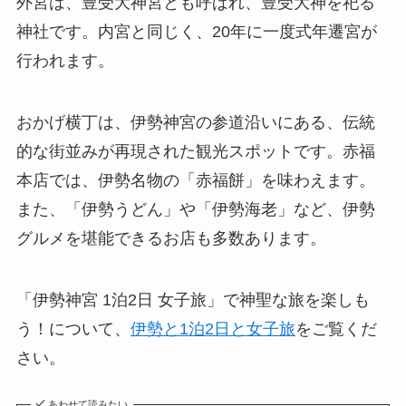
外宮は、豊受大神宮とも呼ばれ、豊受大神を祀る
神社です。内宮と同じく、20年に一度式年遷宮が
行われます。
おかげ横丁は、伊勢神宮の参道沿いにある、伝統
的な街並みが再現された観光スポットです。赤福
本店では、伊勢名物の「赤福餅」を味わえます。
また、「伊勢うどん」や「伊勢海老」など、伊勢
グルメを堪能できるお店も多数あります。
「伊勢神宮 1泊2日 女子旅」で神聖な旅を楽しも
う！について、
伊勢と1泊2日と女子旅
をご覧くだ
さい。
あわせて読みたい