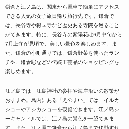
鎌倉と江ノ島は、関東から電車で簡単にアクセス
できる人気の女子旅日帰り旅行先です。鎌倉で
は、長谷寺や報国寺など歴史ある寺院を巡ること
ができます。特に、長谷寺の紫陽花は6月中旬から
7月上旬が見頃で、美しい景色を楽しめます。ま
た、鎌倉の小町通りでは、鎌倉野菜を使ったラン
チや、鎌倉彫などの伝統工芸品のショッピングを
楽しめます。
江ノ島では、江島神社の参拝や海岸沿いの散策が
おすすめ。島内にある「えのすい」では、イルカ
ショーやアシカショーを観覧できます。江ノ島シ
ーキャンドルでは、江ノ島の景色を一望できま
す。また、江ノ電で鎌倉から江ノ島まで移動すれ