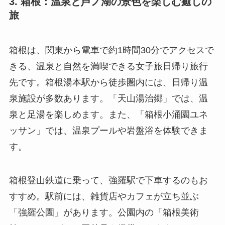
3. 箱根：温泉と芦ノ湖の景色を楽しむ癒しの
旅
箱根は、関東から電車で約1時間30分でアクセスで
きる、温泉と自然を満喫できる女子旅日帰り旅行
先です。箱根湯本駅から徒歩圏内には、日帰り温
泉施設が多数あります。「天山湯治郷」では、温
泉と足湯を楽しめます。また、「箱根小涌園ユネ
ッサン」では、温泉プールや岩盤浴を体験できま
す。
箱根登山鉄道に乗って、強羅駅で下車するのもお
すすめ。駅前には、雑貨店やカフェが立ち並ぶ
「強羅公園」があります。公園内の「箱根美術