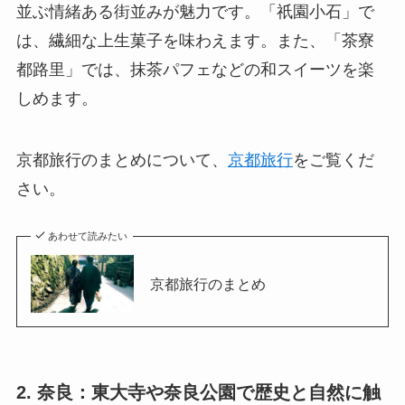
並ぶ情緒ある街並みが魅力です。「祇園小石」で
は、繊細な上生菓子を味わえます。また、「茶寮
都路里」では、抹茶パフェなどの和スイーツを楽
しめます。
京都旅行のまとめについて、
京都旅行
をご覧くだ
さい。
あわせて読みたい
京都旅行のまとめ
2. 奈良：東大寺や奈良公園で歴史と自然に触