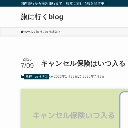
国内旅行から海外旅行まで、役立つ旅行情報を発信中！
旅に行くblog
ホーム
旅行
旅行準備
2026
キャンセル保険はいつ入る
7/09
2026年1月29日
2026年7月9日
旅行
旅行準備