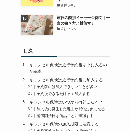
旅行プラン
旅行の餞別メッセージ例文｜一
言の書き方と封筒マナー
旅行プラン
目次
キャンセル保険は旅行予約後すぐに入るの
が基本
キャンセル保険は旅行予約後に加入する
予約前には加入できないことが多い
予約後できるだけ早く加入する
キャンセル保険はいつから有効になる？
加入後に発生した理由が補償対象になる
補償開始日は商品ごとに確認する
キャンセル保険の加入期限に注意する
出発直前は加入できない場合がある