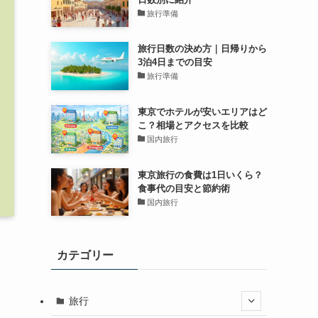
旅行準備
旅行日数の決め方｜日帰りから
3泊4日までの目安
旅行準備
東京でホテルが安いエリアはど
こ？相場とアクセスを比較
国内旅行
東京旅行の食費は1日いくら？
食事代の目安と節約術
国内旅行
カテゴリー
旅行