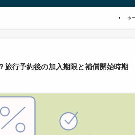
ホ
？旅行予約後の加入期限と補償開始時期