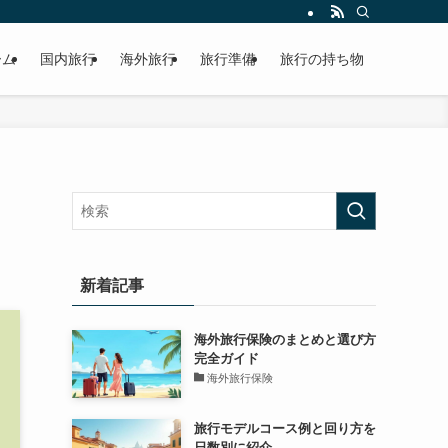
ーム
国内旅行
海外旅行
旅行準備
旅行の持ち物
新着記事
海外旅行保険のまとめと選び方
完全ガイド
海外旅行保険
旅行モデルコース例と回り方を
日数別に紹介