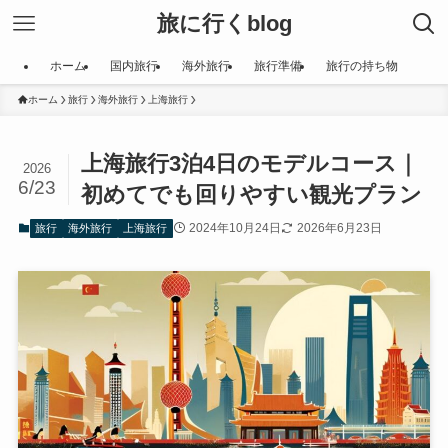
旅に行くblog
ホーム
国内旅行
海外旅行
旅行準備
旅行の持ち物
ホーム
旅行
海外旅行
上海旅行
上海旅行3泊4日のモデルコース｜
2026
6/23
初めてでも回りやすい観光プラン
2024年10月24日
2026年6月23日
旅行
海外旅行
上海旅行