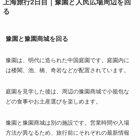
上海旅行2日目｜豫園と人民広場周辺を回
る
豫園と豫園商城を回る
豫園は、明代に造られた中国庭園です。庭園内に
は楼閣、池、橋、奇岩などが配置されています。
庭園を見学した後は、周辺の豫園商城で小籠包な
どの食事やお土産選びを楽しめます。
豫園と豫園商城は別の施設です。営業時間や入場
方法が異なるため、旅行前にそれぞれの最新情報