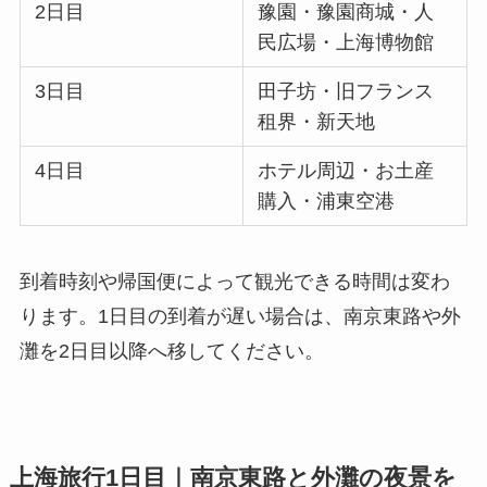
2日目
豫園・豫園商城・人
民広場・上海博物館
3日目
田子坊・旧フランス
租界・新天地
4日目
ホテル周辺・お土産
購入・浦東空港
到着時刻や帰国便によって観光できる時間は変わ
ります。1日目の到着が遅い場合は、南京東路や外
灘を2日目以降へ移してください。
上海旅行1日目｜南京東路と外灘の夜景を