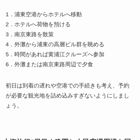
1．浦東空港からホテルへ移動
2．ホテルへ荷物を預ける
3．南京東路を散策
4．外灘から浦東の高層ビル群を眺める
5．時間があれば黄浦江クルーズへ参加
6．外灘または南京東路周辺で夕食
初日は到着の遅れや空港での手続きも考え、予約
が必要な観光地を詰め込みすぎないようにしまし
ょう。