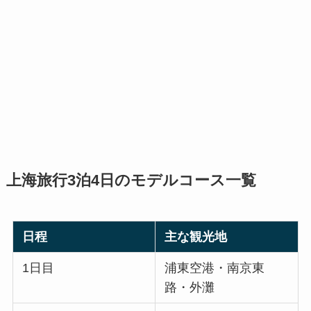
上海旅行3泊4日のモデルコース一覧
日程
主な観光地
1日目
浦東空港・南京東
路・外灘