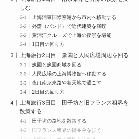
しむ
上海浦東国際空港から市内へ移動する
外灘（バンド）で近代建築を満喫
黄浦江クルーズで上海の夜景を堪能
1日目の回り方
上海旅行2日目｜豫園と人民広場周辺を回る
豫園と豫園商城を回る
人民広場の上海博物館へ移動する
夜は南京東路や新天地で過ごす
2日目の回り方
上海旅行3日目｜田子坊と旧フランス租界を
散策する
田子坊の路地を散策する
旧フランス租界の街並みを歩く
上海のローカル料理を味わう