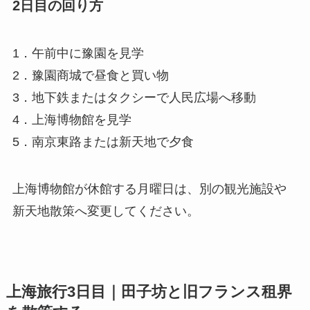
2日目の回り方
1．午前中に豫園を見学
2．豫園商城で昼食と買い物
3．地下鉄またはタクシーで人民広場へ移動
4．上海博物館を見学
5．南京東路または新天地で夕食
上海博物館が休館する月曜日は、別の観光施設や
新天地散策へ変更してください。
上海旅行3日目｜田子坊と旧フランス租界