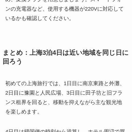
ンの充電器など、使用する機器が220Vに対応して
いるかも確認してください。
まとめ：上海3泊4日は近い地域を同じ日に
回ろう
初めての上海旅行では、1日目に南京東路と外灘、
2日目に豫園と人民広場、3日目に田子坊と旧フラ
ンス租界を回ると、移動を抑えながら主な観光地
を楽しめます。
4日目は帰国便の時刻から逆算し、ホテル周辺で買