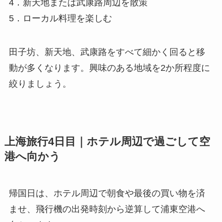
4．新天地または武康路周辺を散策
5．ローカル料理を楽しむ
田子坊、新天地、武康路をすべて細かく回ると移
動が多くなります。興味のある地域を2か所程度に
絞りましょう。
上海旅行4日目｜ホテル周辺で過ごして空
港へ向かう
帰国日は、ホテル周辺で朝食や最後の買い物を済
ませ、飛行機の出発時刻から逆算して浦東空港へ