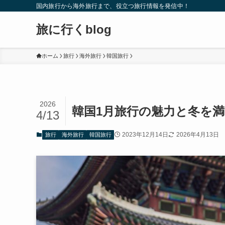
国内旅行から海外旅行まで、役立つ旅行情報を発信中！
旅に行くblog
ホーム
旅行
海外旅行
韓国旅行
2026
韓国1月旅行の魅力と冬を
4/13
2023年12月14日
2026年4月13日
旅行
海外旅行
韓国旅行