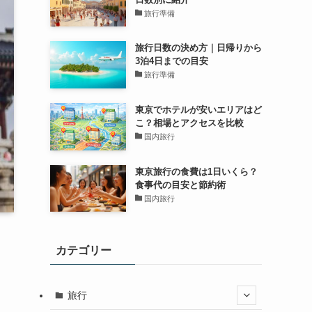
旅行準備
旅行日数の決め方｜日帰りから
3泊4日までの目安
旅行準備
東京でホテルが安いエリアはど
こ？相場とアクセスを比較
国内旅行
東京旅行の食費は1日いくら？
食事代の目安と節約術
国内旅行
カテゴリー
旅行