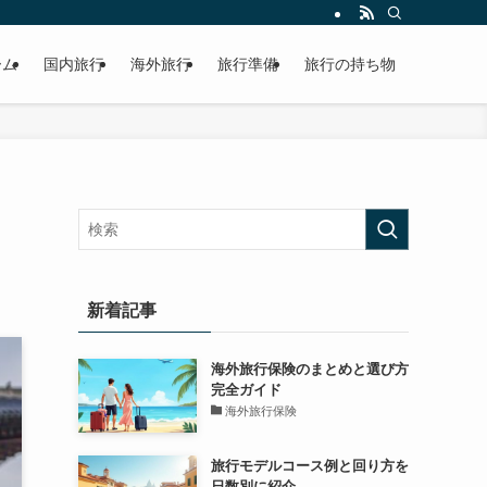
ーム
国内旅行
海外旅行
旅行準備
旅行の持ち物
新着記事
海外旅行保険のまとめと選び方
完全ガイド
海外旅行保険
旅行モデルコース例と回り方を
日数別に紹介