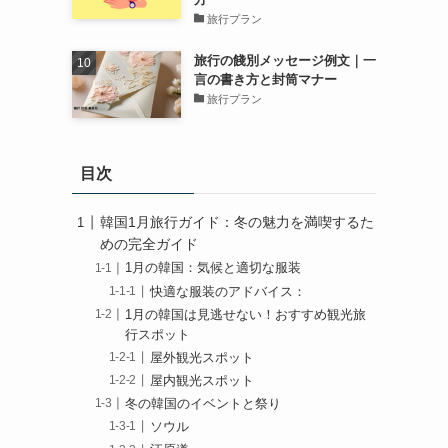
旅行プラン
旅行の餞別メッセージ例文｜一
言の書き方と封筒マナー
旅行プラン
目次
韓国1月旅行ガイド：冬の魅力を満喫するた
めの完全ガイド
1月の韓国：気候と適切な服装
快適な服装のアドバイス：
1月の韓国は見逃せない！おすすめ観光旅
行スポット
屋外観光スポット
屋内観光スポット
冬の韓国のイベントと祭り
ソウル