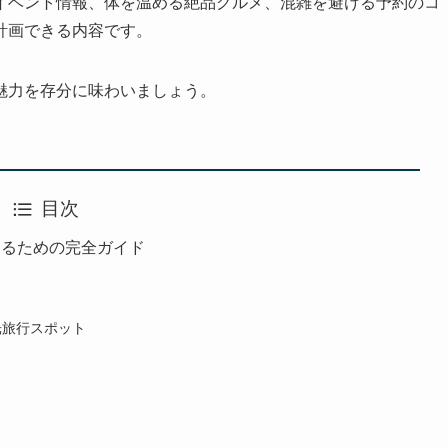
イベント情報、体を温める絶品グルメ、混雑を避ける予約のコ
計画できる内容です。
魅力を存分に味わいましょう。
目次
するための完全ガイド
光旅行スポット