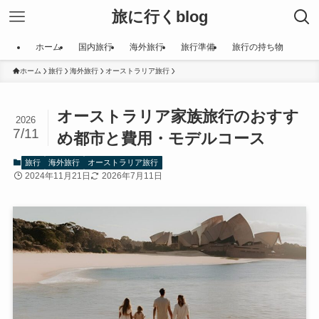
旅に行くblog
ホーム
国内旅行
海外旅行
旅行準備
旅行の持ち物
ホーム
旅行
海外旅行
オーストラリア旅行
オーストラリア家族旅行のおすす
2026
7/11
め都市と費用・モデルコース
旅行
海外旅行
オーストラリア旅行
2024年11月21日
2026年7月11日