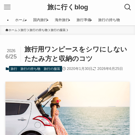
旅に行くblog
ホーム
国内旅行
海外旅行
旅行準備
旅行の持ち物
ホーム
旅行
旅行の持ち物
旅行の服装
旅行用ワンピースをシワにしない
2026
6/25
たたみ方と収納のコツ
2020年1月30日
2026年6月25日
旅行
旅行の持ち物
旅行の服装