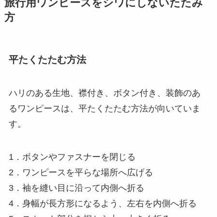
旅行用ワンピースをシワにしないたたみ
方
平たくたたむ方法
ハリのある生地、襟付き、ボタン付き、装飾のあ
るワンピースは、平たくたたむ方法が向いていま
す。
1．ボタンやファスナーを閉じる
2．ワンピースを平らな場所へ広げる
3．袖を縫い目に沿って内側へ折る
4．身幅が長方形になるよう、左右を内側へ折る