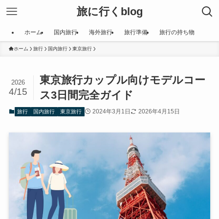
旅に行くblog
ホーム
国内旅行
海外旅行
旅行準備
旅行の持ち物
ホーム
旅行
国内旅行
東京旅行
東京旅行カップル向けモデルコー
2026
4/15
ス3日間完全ガイド
2024年3月1日
2026年4月15日
旅行
国内旅行
東京旅行