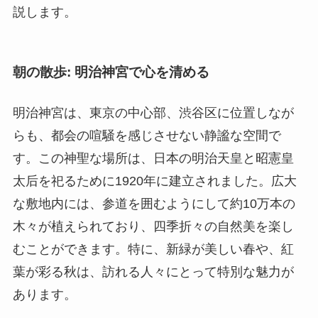
説します。
朝の散歩: 明治神宮で心を清める
明治神宮は、東京の中心部、渋谷区に位置しなが
らも、都会の喧騒を感じさせない静謐な空間で
す。この神聖な場所は、日本の明治天皇と昭憲皇
太后を祀るために1920年に建立されました。広大
な敷地内には、参道を囲むようにして約10万本の
木々が植えられており、四季折々の自然美を楽し
むことができます。特に、新緑が美しい春や、紅
葉が彩る秋は、訪れる人々にとって特別な魅力が
あります。