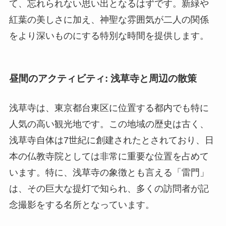
て、忘れられない思い出となるはずです。新緑や
紅葉の美しさに加え、神聖な雰囲気が二人の関係
をより深いものにする特別な時間を提供します。
昼間のアクティビティ: 浅草寺と周辺の散策
浅草寺は、東京都台東区に位置する都内でも特に
人気の高い観光地です。この地域の歴史は古く、
浅草寺自体は7世紀に創建されたとされており、日
本の仏教寺院としては非常に重要な位置を占めて
います。特に、浅草寺の象徴とも言える「雷門」
は、その巨大な提灯で知られ、多くの訪問者が記
念撮影をする名所となっています。