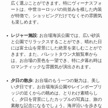
広く選ぶことができます。特にヴィーナスフォ
ートは、中世ヨーロッパの街並みを模した内装
が特徴で、ショッピングだけでなくその雰囲気
も楽しめます。
レジャー施設
: お台場海浜公園では、広い砂浜
と公園でリラックスすることができ、晴れた日
には富士山を背景にした絶景を楽しむことがで
きます。また、パレットタウン大観覧車から
は、お台場の景色を一望でき、特に夕暮れ時は
ロマンティックな雰囲気が演出されます。
夕日の散歩
: お台場のもう一つの魅力は、美し
い夕日です。お台場海浜公園やレインボーブリ
ッジの近くからの眺めは、とりわけ素晴らし
く、夕日を背景にしたカップルの写真は、旅の
素敵な記念になるでしょう。海岸沿いを歩きな