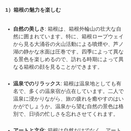
1）箱根の魅力を楽しむ
自然の美しさ
: 箱根は、箱根外輪山の壮大な自
然に囲まれています。特に、箱根ロープウェイ
から見る大涌谷の火山活動による噴煙や、芦ノ
湖の静かな水面は圧巻です。四季によって異な
る景色を楽しめるので、訪れる時期によって異
なる箱根の顔を見ることができます。
温泉でのリラックス
: 箱根は温泉地としても有
名で、多くの温泉宿が点在しています。二人で
温泉に浸かりながら、旅の疲れを癒やすのはい
かがでしょうか。温泉から望む自然の景色は格
別で、日頃の忙しさを忘れさせてくれます。
アートと文化
: 箱根は自然だけでなく、アート