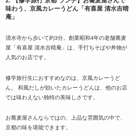
2. 【修学旅行 京都 ランチ】お蕎麦屋さんで
味わう、京風カレーうどん「有喜屋 清水吉晴
庵」
清水寺から歩いて約3分。創業昭和4年の老舗蕎麦
屋「有喜屋 清水吉晴庵」は、手打ちそばや丼物が
人気のお店です。
修学旅行生におすすめなのは、京風カレーうど
ん。 和風だしが効いたカレーうどんは、他のお店
では味わえない独特の美味しさです。
お蕎麦屋さんならではの、上品な雰囲気の中で、
京都の味を堪能できます。