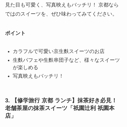
見た目も可愛く、写真映えもバッチリ！ 京都なら
ではのスイーツを、ぜひ味わってみてください。
ポイント
カラフルで可愛い京生麩スイーツのお店
生麩パフェや生麩串団子など、様々なスイーツ
が楽しめる
写真映えもバッチリ！
3. 【修学旅行 京都 ランチ】抹茶好き必見！
老舗茶屋の抹茶スイーツ「祇園辻利 祇園本
店」