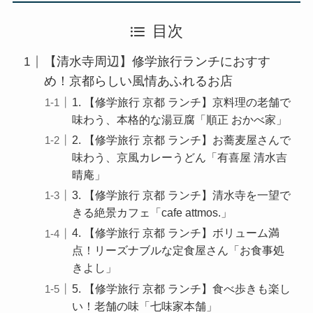
目次
【清水寺周辺】修学旅行ランチにおすす
め！京都らしい風情あふれるお店
1. 【修学旅行 京都 ランチ】京料理の老舗で
味わう、本格的な湯豆腐「順正 おかべ家」
2. 【修学旅行 京都 ランチ】お蕎麦屋さんで
味わう、京風カレーうどん「有喜屋 清水吉
晴庵」
3. 【修学旅行 京都 ランチ】清水寺を一望で
きる絶景カフェ「cafe attmos.」
4. 【修学旅行 京都 ランチ】ボリューム満
点！リーズナブルな定食屋さん「お食事処
きよし」
5. 【修学旅行 京都 ランチ】食べ歩きも楽し
い！老舗の味「七味家本舗」