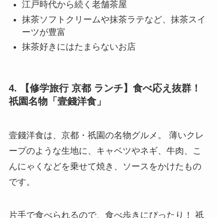
江戸時代から続く老舗茶屋
抹茶ソフトクリームや抹茶ラテなど、抹茶スイ
ーツが豊富
抹茶好きにはたまらないお店
4. 【修学旅行 京都 ランチ】食べ応え抜群！
祇園名物「壹錢洋食」
壹錢洋食は、京都・祇園の名物グルメ。 薄いクレ
ープのような生地に、キャベツやネギ、牛肉、こ
んにゃくなどを乗せて焼き、ソースをかけたもの
です。
片手で食べられるので、食べ歩きにぴったり！ 祇