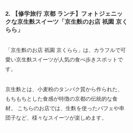
2. 【修学旅行 京都 ランチ】フォトジェニッ
クな京生麩スイーツ「京生麩のお店 祇園 京く
らら」
「京生麩のお店 祇園 京くらら」は、カラフルで可
愛い京生麩スイーツが人気の食べ歩きスポットで
す。
京生麩とは、小麦粉のタンパク質から作られた、
もちもちとした食感が特徴の京都の伝統的な食
材。 こちらのお店では、生麩を使ったパフェや串
団子など、様々なスイーツが楽しめます。