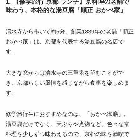
1. 【修学旅行 京都 ランチ】京料理の老舗で
味わう、本格的な湯豆腐「順正 おかべ家」
清水寺から歩いて約5分。創業1839年の老舗「順正
おかべ家」は、京都を代表する湯豆腐の名店で
す。
大きな窓からは清水寺の三重塔を望むことがで
き、京都らしい風情を感じながら食事を楽しめま
す。
修学旅行生におすすめなのは、「おかべ御膳」。
湯豆腐だけでなく、天ぷらや煮物など、色々な京
料理を少しずつ味わえるので、京都の味を満喫で