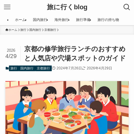
旅に行くblog
ホーム
国内旅行
海外旅行
旅行準備
旅行の持ち物
ホーム
旅行
国内旅行
京都旅行
京都の修学旅行ランチのおすすめ
2026
4/29
と人気店や穴場スポットのガイド
2024年7月26日
2026年4月29日
旅行
国内旅行
京都旅行