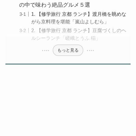
の中で味わう絶品グルメ５選
1. 【修学旅行 京都 ランチ】渡月橋を眺めな
がら京料理を堪能「嵐山よしむら」
2. 【修学旅行 京都 ランチ】豆腐づくしのヘ
ルシーランチ「嵯峨とうふ 稲」
もっと見る