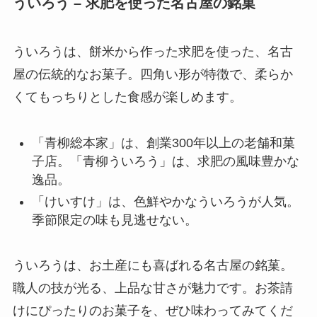
ういろう – 求肥を使った名古屋の銘菓
ういろうは、餅米から作った求肥を使った、名古
屋の伝統的なお菓子。四角い形が特徴で、柔らか
くてもっちりとした食感が楽しめます。
「青柳総本家」は、創業300年以上の老舗和菓
子店。「青柳ういろう」は、求肥の風味豊かな
逸品。
「けいすけ」は、色鮮やかなういろうが人気。
季節限定の味も見逃せない。
ういろうは、お土産にも喜ばれる名古屋の銘菓。
職人の技が光る、上品な甘さが魅力です。お茶請
けにぴったりのお菓子を、ぜひ味わってみてくだ