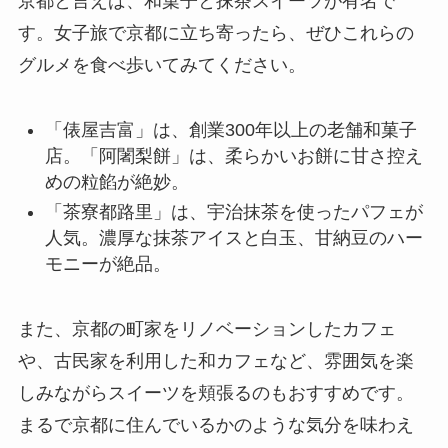
京都と言えば、和菓子と抹茶スイーツが有名で
す。女子旅で京都に立ち寄ったら、ぜひこれらの
グルメを食べ歩いてみてください。
「俵屋吉富」は、創業300年以上の老舗和菓子
店。「阿闍梨餅」は、柔らかいお餅に甘さ控え
めの粒餡が絶妙。
「茶寮都路里」は、宇治抹茶を使ったパフェが
人気。濃厚な抹茶アイスと白玉、甘納豆のハー
モニーが絶品。
また、京都の町家をリノベーションしたカフェ
や、古民家を利用した和カフェなど、雰囲気を楽
しみながらスイーツを頬張るのもおすすめです。
まるで京都に住んでいるかのような気分を味わえ