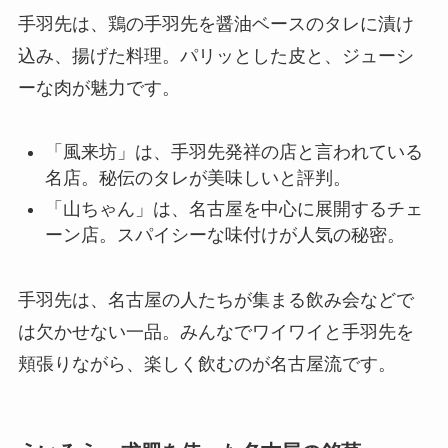
手羽先は、鶏の手羽先を醤油ベースのタレに漬け
込み、揚げた料理。パリッとした皮と、ジューシ
ーな肉が魅力です。
「風来坊」は、手羽先発祥の店と言われている
名店。秘伝のタレが美味しいと評判。
「山ちゃん」は、名古屋を中心に展開するチェ
ーン店。スパイシーな味付けが人気の秘密。
手羽先は、名古屋の人たちが集まる飲み会などで
は欠かせない一品。みんなでワイワイと手羽先を
頬張りながら、楽しく飲むのが名古屋流です。