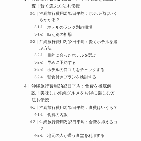
査！賢く選ぶ方法も伝授
沖縄旅行費用2泊3日平均：ホテル代はいく
らかかる？
ホテルのランク別の相場
時期別の相場
沖縄旅行費用2泊3日平均：賢くホテルを選
ぶ方法
目的に合ったホテルを選ぶ
早めに予約する
ホテルの口コミをチェックする
朝食付きプランを検討する
沖縄旅行費用2泊3日平均：食費を徹底解
説！美味しい沖縄グルメをお得に楽しむ方
法も伝授
沖縄旅行費用2泊3日平均：食費はいくら？
食費の内訳
沖縄旅行費用2泊3日平均：食費を抑えるコ
ツ
地元の人が通う食堂を利用する