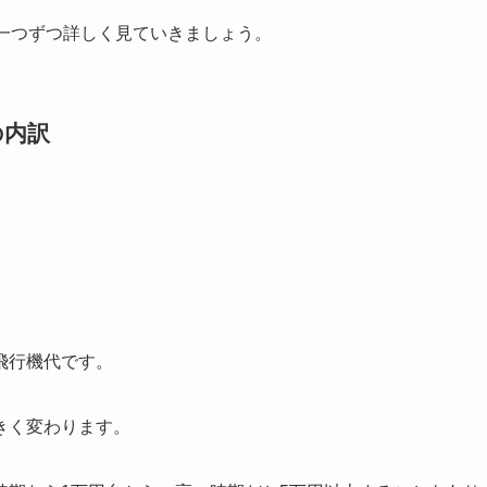
一つずつ詳しく見ていきましょう。
の内訳
飛行機代です。
きく変わります。