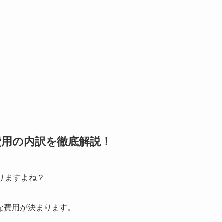
費用の内訳を徹底解説！
りますよね？
な費用が決まります。