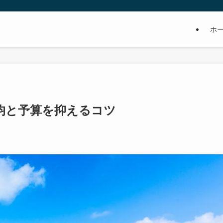
ホ
均と予算を抑えるコツ