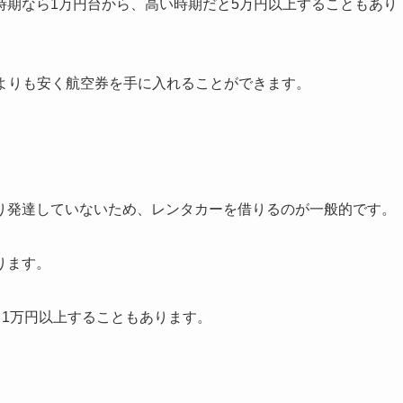
時期なら1万円台から、高い時期だと5万円以上することもあり
常よりも安く航空券を手に入れることができます。
り発達していないため、レンタカーを借りるのが一般的です。
ります。
1日1万円以上することもあります。