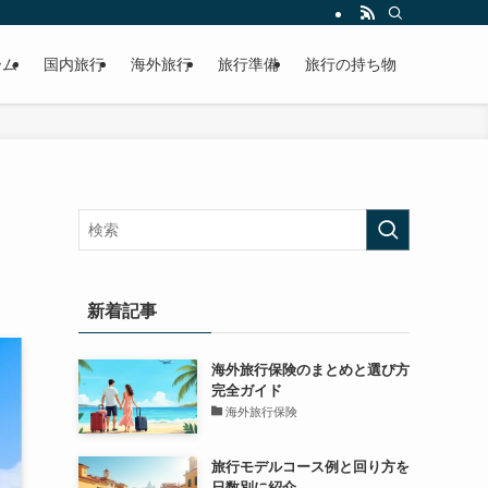
ーム
国内旅行
海外旅行
旅行準備
旅行の持ち物
新着記事
海外旅行保険のまとめと選び方
完全ガイド
海外旅行保険
旅行モデルコース例と回り方を
日数別に紹介