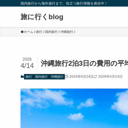
国内旅行から海外旅行まで、役立つ旅行情報を発信中！
旅に行くblog
ホーム
旅行
国内旅行
沖縄旅行
2026
沖縄旅行2泊3日の費用の平
4/14
2024年6月24日
2026年4月14日
旅行
国内旅行
沖縄旅行