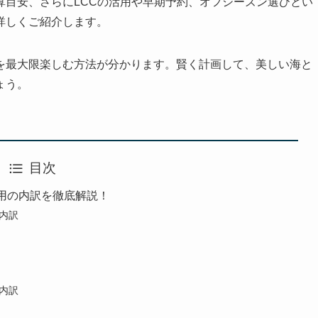
算目安、さらにLCCの活用や早期予約、オフシーズン選びとい
詳しくご紹介します。
を最大限楽しむ方法が分かります。賢く計画して、美しい海と
ょう。
目次
用の内訳を徹底解説！
の内訳
の内訳