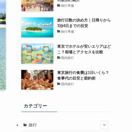
旅行準備
旅行日数の決め方｜日帰りから
3泊4日までの目安
旅行準備
東京でホテルが安いエリアはど
こ？相場とアクセスを比較
国内旅行
東京旅行の食費は1日いくら？
食事代の目安と節約術
国内旅行
カテゴリー
旅行