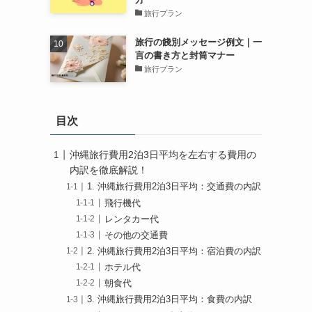
旅行プラン
旅行の餞別メッセージ例文｜一
言の書き方と封筒マナー
旅行プラン
目次
沖縄旅行費用2泊3日平均を左右する費用の
内訳を徹底解説！
1. 沖縄旅行費用2泊3日平均：交通費の内訳
飛行機代
レンタカー代
その他の交通費
2. 沖縄旅行費用2泊3日平均：宿泊費の内訳
ホテル代
朝食代
3. 沖縄旅行費用2泊3日平均：食費の内訳