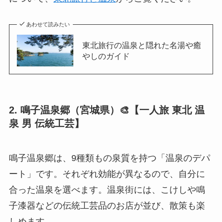
あわせて読みたい
東北旅行の温泉と隠れた名湯や癒
やしのガイド
2. 鳴子温泉郷（宮城県）🎨【一人旅 東北 温
泉 男 伝統工芸】
鳴子温泉郷は、9種類もの泉質を持つ「温泉のデパ
ート」です。それぞれ効能が異なるので、自分に
合った温泉を選べます。温泉街には、こけしや鳴
子漆器などの伝統工芸品のお店が並び、散策も楽
しめます。