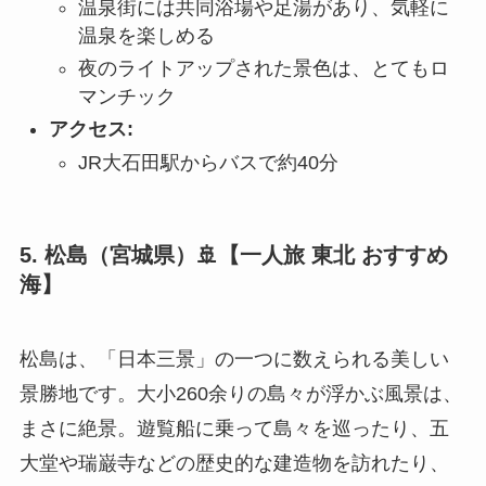
温泉街には共同浴場や足湯があり、気軽に
温泉を楽しめる
夜のライトアップされた景色は、とてもロ
マンチック
アクセス:
JR大石田駅からバスで約40分
5. 松島（宮城県）🚢【一人旅 東北 おすすめ
海】
松島は、「日本三景」の一つに数えられる美しい
景勝地です。大小260余りの島々が浮かぶ風景は、
まさに絶景。遊覧船に乗って島々を巡ったり、五
大堂や瑞巌寺などの歴史的な建造物を訪れたり、