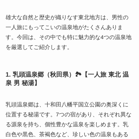
雄大な自然と歴史が織りなす東北地方は、男性の
一人旅にもってこいの温泉地がたくさんありま
す。今回は、その中でも特に魅力的な4つの温泉地
を厳選してご紹介します。
1. 乳頭温泉郷（秋田県）🏞️【一人旅 東北 温
泉 男 秘湯】
乳頭温泉郷は、十和田八幡平国立公園の奥深くに
位置する秘湯です。7つの宿があり、それぞれ異な
る源泉を持ち、個性豊かな温泉を楽しめます。乳
白色や黒色、茶褐色など、珍しい色の温泉もある