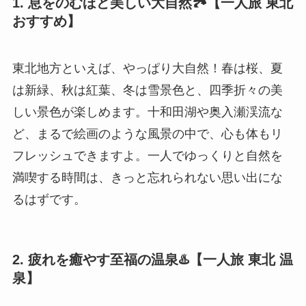
1. 息をのむほど美しい大自然🏞️【一人旅 東北
おすすめ】
東北地方といえば、やっぱり大自然！春は桜、夏
は新緑、秋は紅葉、冬は雪景色と、四季折々の美
しい景色が楽しめます。十和田湖や奥入瀬渓流な
ど、まるで絵画のような風景の中で、心も体もリ
フレッシュできますよ。一人でゆっくりと自然を
満喫する時間は、きっと忘れられない思い出にな
るはずです。
2. 疲れを癒やす至福の温泉♨️【一人旅 東北 温
泉】