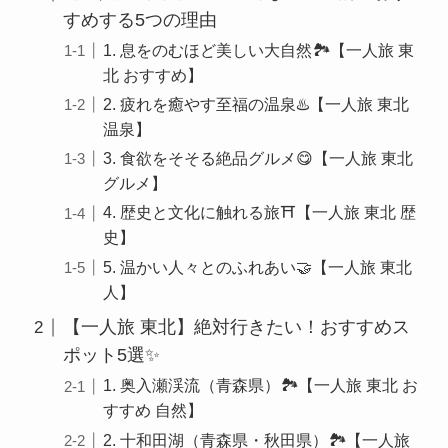
すめする5つの理由
1. 息をのむほど美しい大自然🏞️【一人旅 東
北 おすすめ】
2. 疲れを癒やす至福の温泉♨️【一人旅 東北
温泉】
3. 食欲をそそる絶品グルメ😋【一人旅 東北
グルメ】
4. 歴史と文化に触れる旅⛩️【一人旅 東北 歴
史】
5. 温かい人々とのふれあい🤝【一人旅 東北
人】
【一人旅 東北】絶対行きたい！おすすめス
ポット5選✨
1. 奥入瀬渓流（青森県）🏞️【一人旅 東北 お
すすめ 自然】
2. 十和田湖（青森県・秋田県）🏞️【一人旅