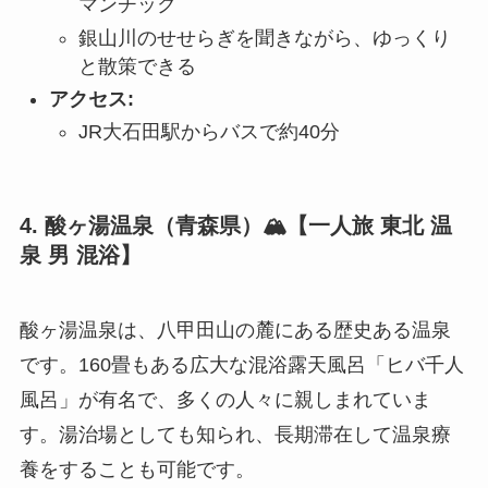
マンチック
銀山川のせせらぎを聞きながら、ゆっくり
と散策できる
アクセス:
JR大石田駅からバスで約40分
4. 酸ヶ湯温泉（青森県）🏔️【一人旅 東北 温
泉 男 混浴】
酸ヶ湯温泉は、八甲田山の麓にある歴史ある温泉
です。160畳もある広大な混浴露天風呂「ヒバ千人
風呂」が有名で、多くの人々に親しまれていま
す。湯治場としても知られ、長期滞在して温泉療
養をすることも可能です。