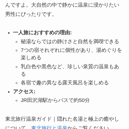
んですよ。大自然の中で静かに温泉に浸かりたい
男性にぴったりです。
一人旅におすすめの理由:
秘湯ならではの静けさと自然を満喫できる
7つの宿それぞれに個性があり、湯めぐりを
楽しめる
乳白色や黒色など、珍しい泉質の温泉もあ
る
各宿で趣の異なる露天風呂を楽しめる
アクセス:
JR田沢湖駅からバスで約50分
東北旅行温泉ガイド｜隠れた名湯と極上の癒やし
について、
東北旅行と温泉
からご覧ください。