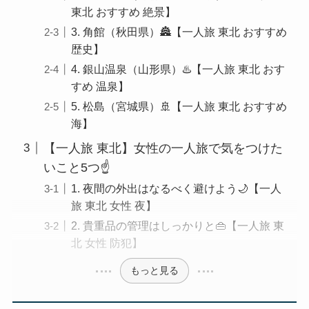
東北 おすすめ 絶景】
3. 角館（秋田県）🏯【一人旅 東北 おすすめ
歴史】
4. 銀山温泉（山形県）♨️【一人旅 東北 おす
すめ 温泉】
5. 松島（宮城県）🚢【一人旅 東北 おすすめ
海】
【一人旅 東北】女性の一人旅で気をつけた
いこと5つ☝️
1. 夜間の外出はなるべく避けよう🌙【一人
旅 東北 女性 夜】
2. 貴重品の管理はしっかりと👜【一人旅 東
北 女性 防犯】
もっと見る