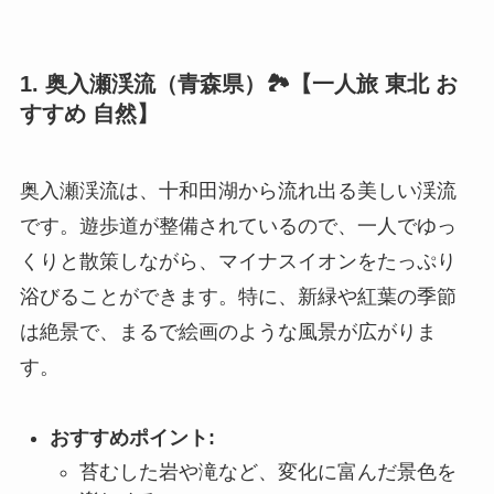
1. 奥入瀬渓流（青森県）🏞️【一人旅 東北 お
すすめ 自然】
奥入瀬渓流は、十和田湖から流れ出る美しい渓流
です。遊歩道が整備されているので、一人でゆっ
くりと散策しながら、マイナスイオンをたっぷり
浴びることができます。特に、新緑や紅葉の季節
は絶景で、まるで絵画のような風景が広がりま
す。
おすすめポイント:
苔むした岩や滝など、変化に富んだ景色を