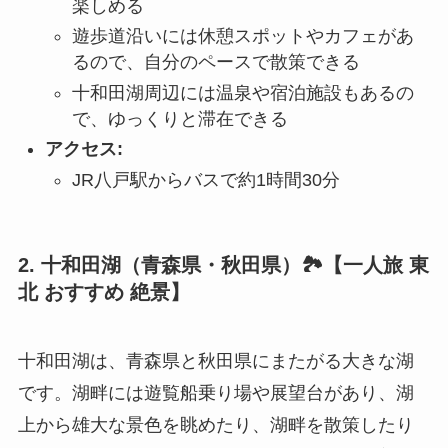
楽しめる
遊歩道沿いには休憩スポットやカフェがあ
るので、自分のペースで散策できる
十和田湖周辺には温泉や宿泊施設もあるの
で、ゆっくりと滞在できる
アクセス:
JR八戸駅からバスで約1時間30分
2. 十和田湖（青森県・秋田県）🏞️【一人旅 東
北 おすすめ 絶景】
十和田湖は、青森県と秋田県にまたがる大きな湖
です。湖畔には遊覧船乗り場や展望台があり、湖
上から雄大な景色を眺めたり、湖畔を散策したり