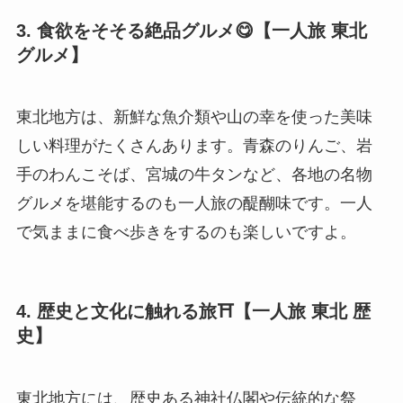
3. 食欲をそそる絶品グルメ😋【一人旅 東北
グルメ】
東北地方は、新鮮な魚介類や山の幸を使った美味
しい料理がたくさんあります。青森のりんご、岩
手のわんこそば、宮城の牛タンなど、各地の名物
グルメを堪能するのも一人旅の醍醐味です。一人
で気ままに食べ歩きをするのも楽しいですよ。
4. 歴史と文化に触れる旅⛩️【一人旅 東北 歴
史】
東北地方には、歴史ある神社仏閣や伝統的な祭