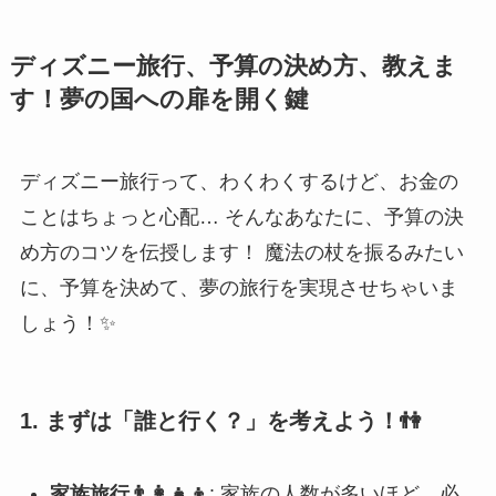
ディズニー旅行、予算の決め方、教えま
す！夢の国への扉を開く鍵
ディズニー旅行って、わくわくするけど、お金の
ことはちょっと心配… そんなあなたに、予算の決
め方のコツを伝授します！ 魔法の杖を振るみたい
に、予算を決めて、夢の旅行を実現させちゃいま
しょう！✨
1. まずは「誰と行く？」を考えよう！👫
家族旅行👨‍👩‍👧‍👦
: 家族の人数が多いほど、必