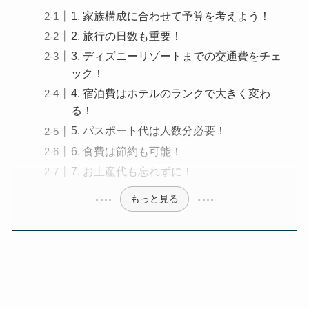
1. 家族構成に合わせて予算を考えよう！
2. 旅行の日数も重要！
3. ディズニーリゾートまでの交通費をチェ
ック！
4. 宿泊費はホテルのランクで大きく変わ
る！
5. パスポート代は人数分必要！
6. 食費は節約も可能！
7. お土産代も忘れずに！
もっと見る