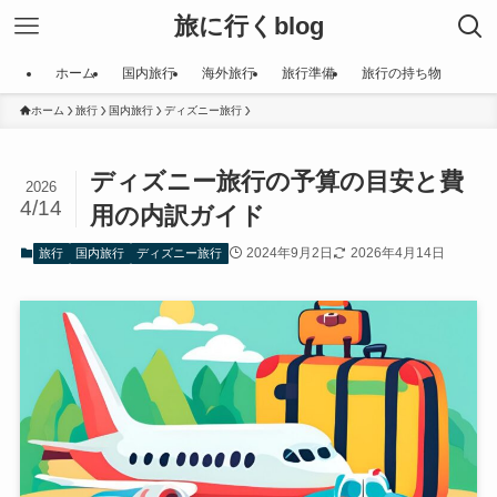
旅に行くblog
ホーム
国内旅行
海外旅行
旅行準備
旅行の持ち物
ホーム
旅行
国内旅行
ディズニー旅行
ディズニー旅行の予算の目安と費
2026
4/14
用の内訳ガイド
2024年9月2日
2026年4月14日
旅行
国内旅行
ディズニー旅行