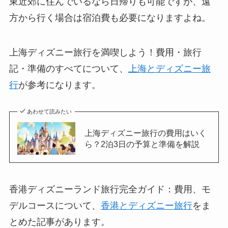
東近郊に住んでいるなら日帰りも可能ですが、遠
方から行く場合は宿泊費も必要になりますよね。
上海ディズニー旅行を満喫しよう！費用・旅行
記・準備のすべてについて、
上海とディズニー旅
行
が参考になります。
あわせて読みたい
上海ディズニー旅行の費用はいく
ら？2泊3日の予算と準備を解説
香港ディズニーランド旅行完全ガイド：費用、モ
デルコースについて、
香港とディズニー旅行
をま
とめた記事があります。