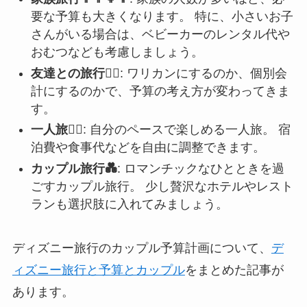
要な予算も大きくなります。 特に、小さいお子
さんがいる場合は、ベビーカーのレンタル代や
おむつなども考慮しましょう。
友達との旅行👯‍♀️
: ワリカンにするのか、個別会
計にするのかで、予算の考え方が変わってきま
す。
一人旅🚶‍♀️
: 自分のペースで楽しめる一人旅。 宿
泊費や食事代などを自由に調整できます。
カップル旅行💑
: ロマンチックなひとときを過
ごすカップル旅行。 少し贅沢なホテルやレスト
ランも選択肢に入れてみましょう。
ディズニー旅行のカップル予算計画について、
デ
ィズニー旅行と予算とカップル
をまとめた記事が
あります。