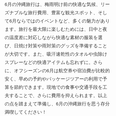
6月の沖縄旅行は、梅雨明け前の快適な気候、リー
ズナブルな旅行費用、豊富な観光スポット、そし
て6月ならではのイベントなど、多くの魅力があり
ます。旅行を最大限に楽しむためには、日中と夜
の温度差に対応しながら快適な素材の服装を選
び、日焼け対策や雨対策のグッズを準備すること
が大切です。また、吸汗速乾性のタオルや虫除け
スプレーなどの快適アイテムも忘れずに。さら
に、オフシーズンの6月は航空券や宿泊費が比較的
安く、早めの予約やパッケージツアーの利用で予
算を節約できます。現地での食事や交通手段を工
夫することで、さらに費用を抑えられます。以上
の点を踏まえて準備し、6月の沖縄旅行を思う存分
満喫してください！