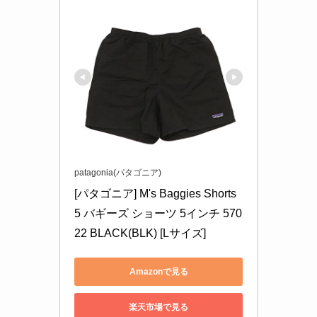
patagonia(パタゴニア)
[パタゴニア] M's Baggies Shorts 
5 バギーズ ショーツ 5インチ 570
22 BLACK(BLK) [Lサイズ]
Amazonで見る
楽天市場で見る